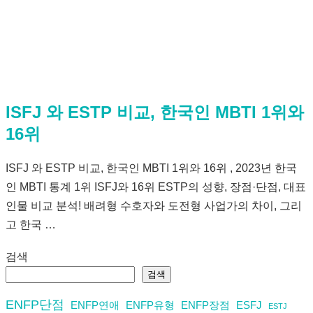
ISFJ 와 ESTP 비교, 한국인 MBTI 1위와
16위
ISFJ 와 ESTP 비교, 한국인 MBTI 1위와 16위 , 2023년 한국
인 MBTI 통계 1위 ISFJ와 16위 ESTP의 성향, 장점·단점, 대표
인물 비교 분석! 배려형 수호자와 도전형 사업가의 차이, 그리
고 한국 …
검색
검색
ENFP단점
ENFP연애
ENFP유형
ENFP장점
ESFJ
ESTJ