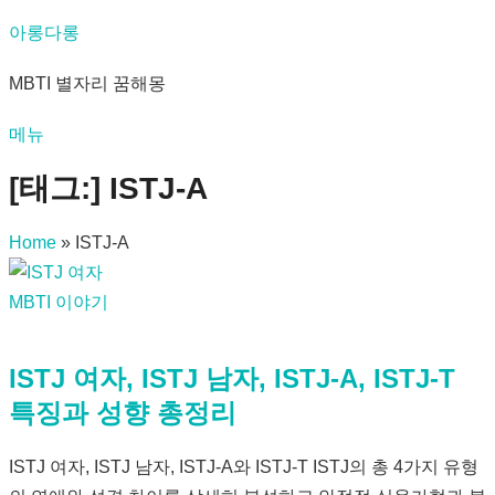
내
아롱다롱
용
MBTI 별자리 꿈해몽
으
로
메뉴
바
로
[태그:]
ISTJ-A
가
기
Home
»
ISTJ-A
MBTI 이야기
ISTJ 여자, ISTJ 남자, ISTJ-A, ISTJ-T
특징과 성향 총정리
ISTJ 여자, ISTJ 남자, ISTJ-A와 ISTJ-T ISTJ의 총 4가지 유형