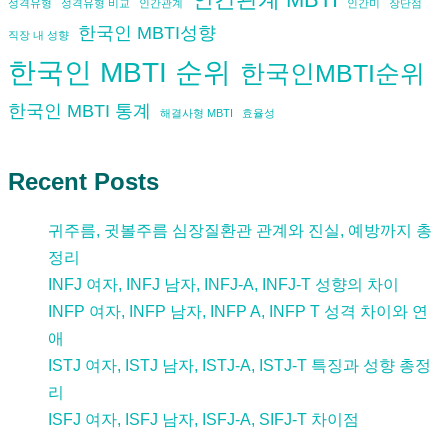
성격유형
성격유형 비교
인간관계
인간미
장단점
한국인 MBTI성향
직장 내 성향
한국인 MBTI 순위
한국인MBTI순위
한국인 MBTI 통계
해결사형 MBTI
효율성
Recent Posts
귀주름, 귓볼주름 심장질환관 관계와 진실, 예방까지 총
정리
INFJ 여자, INFJ 남자, INFJ-A, INFJ-T 성향의 차이
INFP 여자, INFP 남자, INFP A, INFP T 성격 차이와 연
애
ISTJ 여자, ISTJ 남자, ISTJ-A, ISTJ-T 특징과 성향 총정
리
ISFJ 여자, ISFJ 남자, ISFJ-A, SIFJ-T 차이점