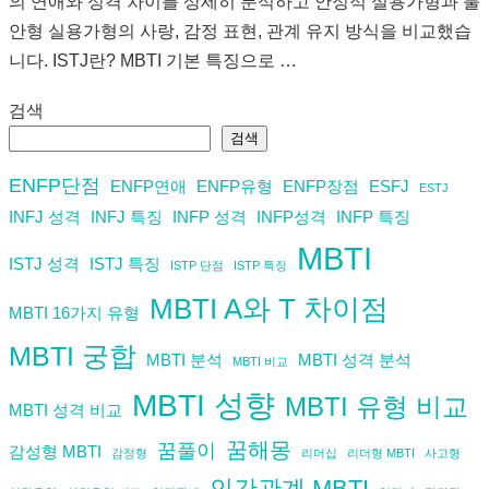
의 연애와 성격 차이를 상세히 분석하고 안정적 실용가형과 불
안형 실용가형의 사랑, 감정 표현, 관계 유지 방식을 비교했습
니다. ISTJ란? MBTI 기본 특징으로 …
검색
검색
ENFP단점
ENFP연애
ENFP유형
ENFP장점
ESFJ
ESTJ
INFJ 성격
INFJ 특징
INFP 성격
INFP성격
INFP 특징
MBTI
ISTJ 성격
ISTJ 특징
ISTP 단점
ISTP 특징
MBTI A와 T 차이점
MBTI 16가지 유형
MBTI 궁합
MBTI 분석
MBTI 성격 분석
MBTI 비교
MBTI 성향
MBTI 유형 비교
MBTI 성격 비교
꿈해몽
꿈풀이
감성형 MBTI
감정형
리더십
리더형 MBTI
사고형
인간관계 MBTI