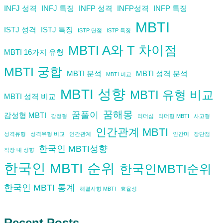
INFJ 성격
INFJ 특징
INFP 성격
INFP성격
INFP 특징
MBTI
ISTJ 성격
ISTJ 특징
ISTP 단점
ISTP 특징
MBTI A와 T 차이점
MBTI 16가지 유형
MBTI 궁합
MBTI 분석
MBTI 성격 분석
MBTI 비교
MBTI 성향
MBTI 유형 비교
MBTI 성격 비교
꿈해몽
꿈풀이
감성형 MBTI
감정형
리더십
리더형 MBTI
사고형
인간관계 MBTI
성격유형
성격유형 비교
인간관계
인간미
장단점
한국인 MBTI성향
직장 내 성향
한국인 MBTI 순위
한국인MBTI순위
한국인 MBTI 통계
해결사형 MBTI
효율성
Recent Posts