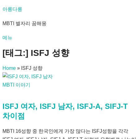
내
아롱다롱
용
MBTI 별자리 꿈해몽
으
로
메뉴
바
로
[태그:]
ISFJ 성향
가
기
Home
»
ISFJ 성향
MBTI 이야기
ISFJ 여자, ISFJ 남자, ISFJ-A, SIFJ-T
차이점
MBTI 16성향 중 한국인에게 가장 많다는 ISFJ성향을 각각