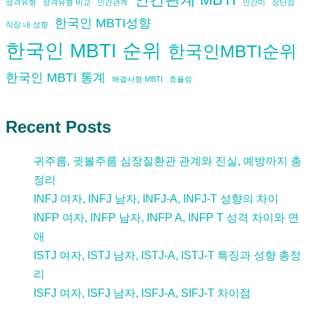
성격유형
성격유형 비교
인간관계
인간미
장단점
한국인 MBTI성향
직장 내 성향
한국인 MBTI 순위
한국인MBTI순위
한국인 MBTI 통계
해결사형 MBTI
효율성
Recent Posts
귀주름, 귓볼주름 심장질환관 관계와 진실, 예방까지 총
정리
INFJ 여자, INFJ 남자, INFJ-A, INFJ-T 성향의 차이
INFP 여자, INFP 남자, INFP A, INFP T 성격 차이와 연
애
ISTJ 여자, ISTJ 남자, ISTJ-A, ISTJ-T 특징과 성향 총정
리
ISFJ 여자, ISFJ 남자, ISFJ-A, SIFJ-T 차이점