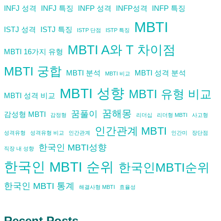
INFJ 성격
INFJ 특징
INFP 성격
INFP성격
INFP 특징
MBTI
ISTJ 성격
ISTJ 특징
ISTP 단점
ISTP 특징
MBTI A와 T 차이점
MBTI 16가지 유형
MBTI 궁합
MBTI 분석
MBTI 성격 분석
MBTI 비교
MBTI 성향
MBTI 유형 비교
MBTI 성격 비교
꿈해몽
꿈풀이
감성형 MBTI
감정형
리더십
리더형 MBTI
사고형
인간관계 MBTI
성격유형
성격유형 비교
인간관계
인간미
장단점
한국인 MBTI성향
직장 내 성향
한국인 MBTI 순위
한국인MBTI순위
한국인 MBTI 통계
해결사형 MBTI
효율성
Recent Posts