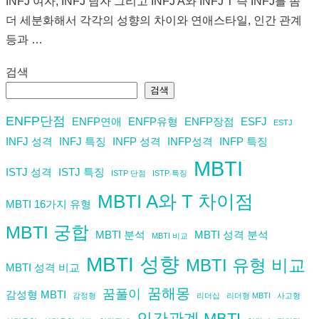
INFJ 여자, INFJ 남자 그리고 INFJ A와 INFJ T 즉 INFJ를 좀
더 세분화해서 각각의 성향의 차이와 연애스타일, 인간 관계
등과 …
검색
검색
ENFP단점
ENFP연애
ENFP유형
ENFP장점
ESFJ
ESTJ
INFJ 성격
INFJ 특징
INFP 성격
INFP성격
INFP 특징
MBTI
ISTJ 성격
ISTJ 특징
ISTP 단점
ISTP 특징
MBTI A와 T 차이점
MBTI 16가지 유형
MBTI 궁합
MBTI 분석
MBTI 성격 분석
MBTI 비교
MBTI 성향
MBTI 유형 비교
MBTI 성격 비교
꿈해몽
꿈풀이
감성형 MBTI
감정형
리더십
리더형 MBTI
사고형
인간관계 MBTI