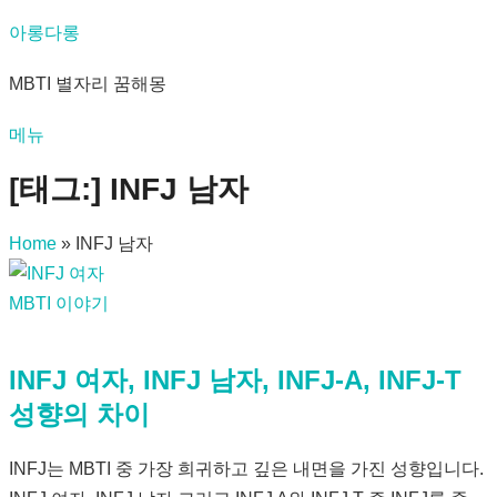
내
아롱다롱
용
MBTI 별자리 꿈해몽
으
로
메뉴
바
로
[태그:]
INFJ 남자
가
기
Home
»
INFJ 남자
MBTI 이야기
INFJ 여자, INFJ 남자, INFJ-A, INFJ-T
성향의 차이
INFJ는 MBTI 중 가장 희귀하고 깊은 내면을 가진 성향입니다.