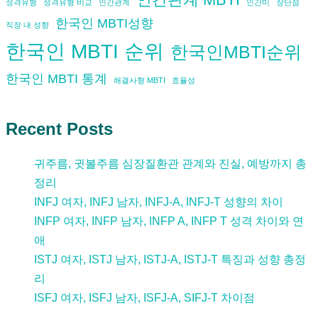
성격유형
성격유형 비교
인간관계
인간미
장단점
한국인 MBTI성향
직장 내 성향
한국인 MBTI 순위
한국인MBTI순위
한국인 MBTI 통계
해결사형 MBTI
효율성
Recent Posts
귀주름, 귓볼주름 심장질환관 관계와 진실, 예방까지 총
정리
INFJ 여자, INFJ 남자, INFJ-A, INFJ-T 성향의 차이
INFP 여자, INFP 남자, INFP A, INFP T 성격 차이와 연
애
ISTJ 여자, ISTJ 남자, ISTJ-A, ISTJ-T 특징과 성향 총정
리
ISFJ 여자, ISFJ 남자, ISFJ-A, SIFJ-T 차이점