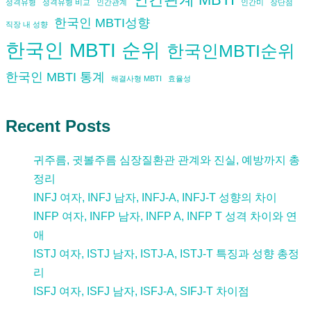
성격유형
성격유형 비교
인간관계
인간미
장단점
한국인 MBTI성향
직장 내 성향
한국인 MBTI 순위
한국인MBTI순위
한국인 MBTI 통계
해결사형 MBTI
효율성
Recent Posts
귀주름, 귓볼주름 심장질환관 관계와 진실, 예방까지 총
정리
INFJ 여자, INFJ 남자, INFJ-A, INFJ-T 성향의 차이
INFP 여자, INFP 남자, INFP A, INFP T 성격 차이와 연
애
ISTJ 여자, ISTJ 남자, ISTJ-A, ISTJ-T 특징과 성향 총정
리
ISFJ 여자, ISFJ 남자, ISFJ-A, SIFJ-T 차이점