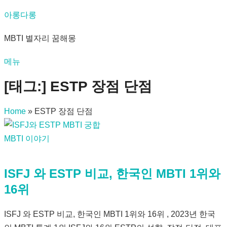
내
아롱다롱
용
MBTI 별자리 꿈해몽
으
로
메뉴
바
로
[태그:]
ESTP 장점 단점
가
기
Home
»
ESTP 장점 단점
MBTI 이야기
ISFJ 와 ESTP 비교, 한국인 MBTI 1위와
16위
ISFJ 와 ESTP 비교, 한국인 MBTI 1위와 16위 , 2023년 한국