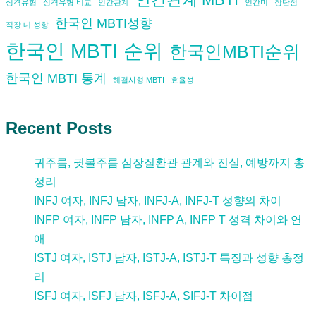
성격유형
성격유형 비교
인간관계
인간미
장단점
한국인 MBTI성향
직장 내 성향
한국인 MBTI 순위
한국인MBTI순위
한국인 MBTI 통계
해결사형 MBTI
효율성
Recent Posts
귀주름, 귓볼주름 심장질환관 관계와 진실, 예방까지 총
정리
INFJ 여자, INFJ 남자, INFJ-A, INFJ-T 성향의 차이
INFP 여자, INFP 남자, INFP A, INFP T 성격 차이와 연
애
ISTJ 여자, ISTJ 남자, ISTJ-A, ISTJ-T 특징과 성향 총정
리
ISFJ 여자, ISFJ 남자, ISFJ-A, SIFJ-T 차이점