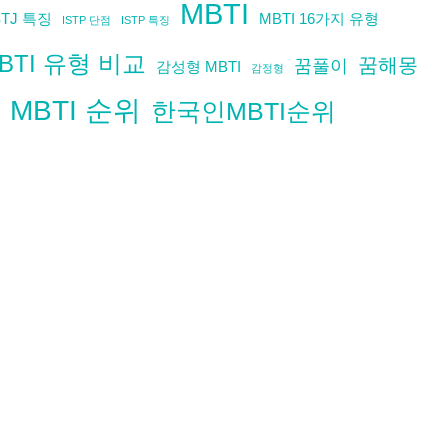
MBTI
STJ 특징
MBTI 16가지 유형
ISTP 단점
ISTP 특징
BTI 유형 비교
꿈해몽
꿈풀이
감성형 MBTI
감정형
MBTI 순위
한국인MBTI순위