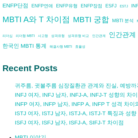
ENFP단점
ENFP연애
ENFP유형
ENFP장점
ESFJ
IN
ESTJ
MBTI A와 T 차이점
MBTI 궁합
MBTI 분석
인간관계 
리더십
리더형 MBTI
사고형
성격유형
성격유형 비교
인간관계
한국인 MBTI 통계
해결사형 MBTI
효율성
Recent Posts
귀주름, 귓볼주름 심장질환관 관계와 진실, 예방까
INFJ 여자, INFJ 남자, INFJ-A, INFJ-T 성향의 차이
INFP 여자, INFP 남자, INFP A, INFP T 성격 차
ISTJ 여자, ISTJ 남자, ISTJ-A, ISTJ-T 특징과 
ISFJ 여자, ISFJ 남자, ISFJ-A, SIFJ-T 차이점
MBTI 이야기