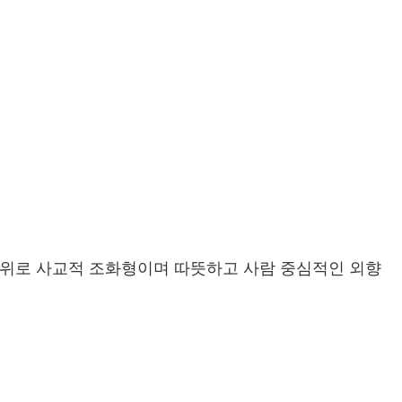
는 8위로 사교적 조화형이며 따뜻하고 사람 중심적인 외향