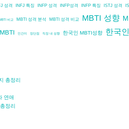
FJ 성격
INFJ 특징
INFP 성격
INFP성격
INFP 특징
ISTJ 성격
I
MBTI 성향
M
MBTI 성격 분석
MBTI 성격 비교
MBTI 비교
한국인 
MBTI
한국인 MBTI성향
인간미
장단점
직장 내 성향
지 총정리
이와 연애
성향 총정리